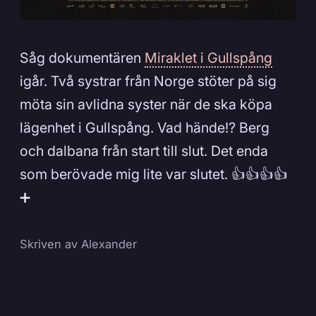
Såg dokumentären
Miraklet i Gullspång
igår. Två systrar från Norge stöter på sig
möta sin avlidna syster när de ska köpa
lägenhet i Gullspång. Vad hände!? Berg
och dalbana från start till slut. Det enda
som berövade mig lite var slutet. 👍👍👍👍
➕
Skriven av
Alexander