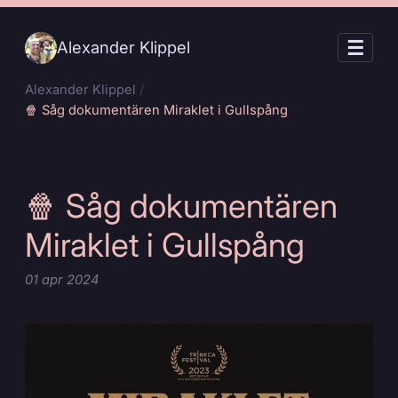
☰
Alexander Klippel
Alexander Klippel
🍿 Såg dokumentären Miraklet i Gullspång
🍿 Såg dokumentären
Miraklet i Gullspång
01
apr
2024